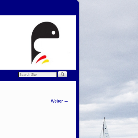
Weiter →