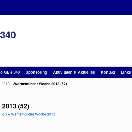
 340
ao GER 340
Sponsoring
Aktivitäten & Aktuelles
Kontakt
Links
e 2013
→
Warnemünder Woche 2013 (52)
2013 (52)
Bild 1 – Warnemünder Woche 2013