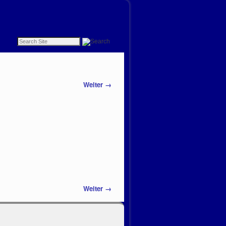
Weiter →
Weiter →